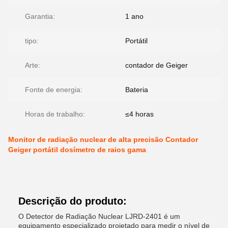
Garantia:
1 ano
tipo:
Portátil
Arte:
contador de Geiger
Fonte de energia:
Bateria
Horas de trabalho:
≤4 horas
Monitor de radiação nuclear de alta precisão Contador
Geiger portátil dosímetro de raios gama
Descrição do produto:
O Detector de Radiação Nuclear LJRD-2401 é um
equipamento especializado projetado para medir o nível de