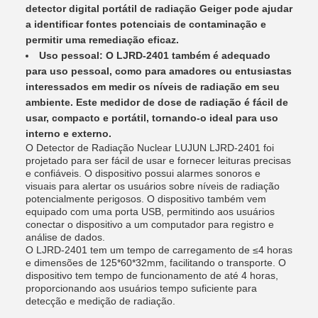
detector digital portátil de radiação Geiger pode ajudar
a identificar fontes potenciais de contaminação e
permitir uma remediação eficaz.
Uso pessoal: O LJRD-2401 também é adequado
para uso pessoal, como para amadores ou entusiastas
interessados ​​em medir os níveis de radiação em seu
ambiente. Este medidor de dose de radiação é fácil de
usar, compacto e portátil, tornando-o ideal para uso
interno e externo.
O Detector de Radiação Nuclear LUJUN LJRD-2401 foi
projetado para ser fácil de usar e fornecer leituras precisas
e confiáveis. O dispositivo possui alarmes sonoros e
visuais para alertar os usuários sobre níveis de radiação
potencialmente perigosos. O dispositivo também vem
equipado com uma porta USB, permitindo aos usuários
conectar o dispositivo a um computador para registro e
análise de dados.
O LJRD-2401 tem um tempo de carregamento de ≤4 horas
e dimensões de 125*60*32mm, facilitando o transporte. O
dispositivo tem tempo de funcionamento de até 4 horas,
proporcionando aos usuários tempo suficiente para
detecção e medição de radiação.