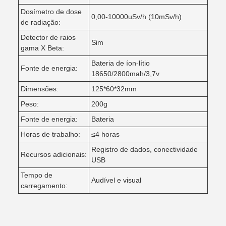
Dosímetro de dose
0,00-10000uSv/h (10mSv/h)
de radiação:
Detector de raios
Sim
gama X Beta:
Bateria de íon-lítio
Fonte de energia:
18650/2800mah/3,7v
Dimensões:
125*60*32mm
Peso:
200g
Fonte de energia:
Bateria
Horas de trabalho:
≤4 horas
Registro de dados, conectividade
Recursos adicionais:
USB
Tempo de
Audível e visual
carregamento: