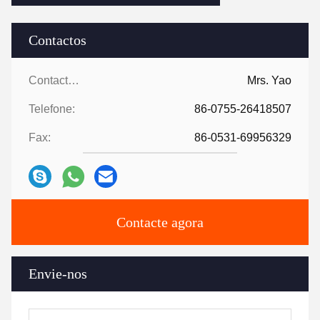
Contactos
Contactos:
Mrs. Yao
Telefone:
86-0755-26418507
Fax:
86-0531-69956329
Contacte agora
Envie-nos