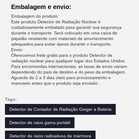
Embalagem e envio:
Embalagem do produto:
Este produto Detector de Radiação Nuclear é
cuidadosamente embalado para garantir sua segurança
durante o transporte. Será colocado em uma caixa de
papelão resistente com materiais de amortecimento
adequados para evitar danos durante o transporte.
Envio:
Oferecemos frete grátis para o produto Detector de
radiação nuclear para qualquer lugar dos Estados Unidos.
Para encomendas internacionais, as taxas de envio variam
dependendo do país de destino e do peso da embalagem.
Aguarde de 2 a 3 dias úteis para processamento e
manuseio antes que o produto seja enviado.
Tags:
Detector de Contador de Radiação Geiger a Bateria
Detector de raios gama portátil
Detector de raios radioativos de mármore