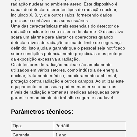
radiação nuclear no ambiente aéreo. Este dispositivo é
capaz de detectar diferentes tipos de radiação nuclear,
incluindo Χ, β, γ, α e outros raios, fornecendo dados
precisos e confiáveis ​​aos seus usuários.
Uma das características mais essenciais do detector de
radiação nuclear é o seu sistema de alarme. O dispositivo
soará um alarme para alertar os operadores quando
detectar níveis de radiação acima do limite de segurança
definido. Isto ajuda a garantir que o pessoal seja notificado
sobre condições potencialmente prejudiciais e os protege
da exposição excessiva à radiação.
Os detectores de radiação nuclear são amplamente
utilizados em vários setores, como indústria de energia
nuclear, tratamento médico, monitoramento ambiental,
proteção contra radiação e outros campos. Ao utilizar este
equipamento, as pessoas podem manter-se a par dos
níveis de radiação e tomar as medidas adequadas para
garantir um ambiente de trabalho seguro e saudável.
Parâmetros técnicos:
Tipo:
Portátil
Garantia:
1 ano